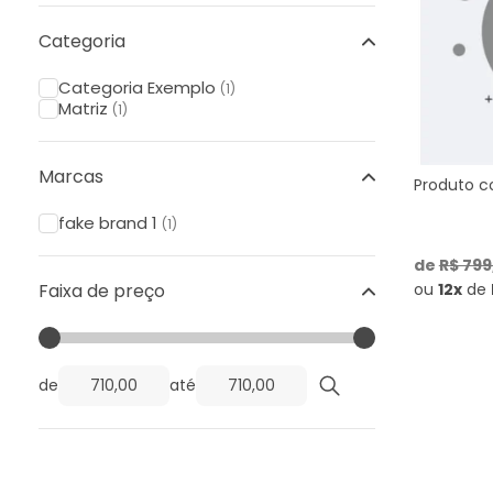
Categoria
Categoria Exemplo
(1)
Matriz
(1)
Marcas
Produto c
fake brand 1
(1)
de
R$ 799
Faixa de preço
ou
12x
de
de
até