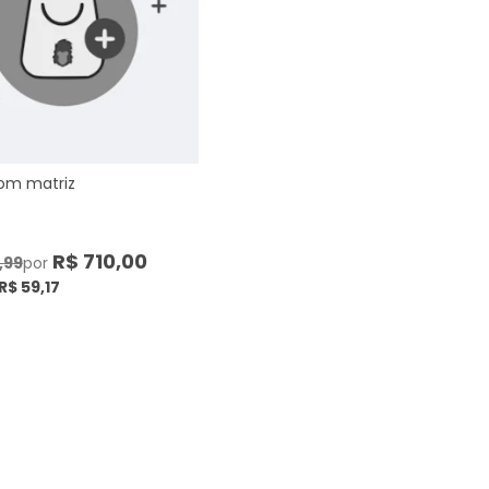
om matriz
R$ 710,00
,99
por
R$ 59,17