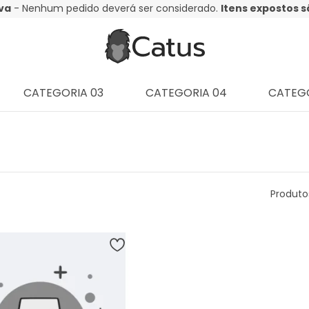
va
- Nenhum pedido deverá ser considerado.
Itens expostos 
CATEGORIA 03
CATEGORIA 04
CATEGO
Produto