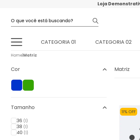
Loja Demonstrati
CATEGORIA 01
CATEGORIA 02
Home
|
Matriz
Cor
Matriz
Tamanho
11% OFF
36
(1)
38
(1)
40
(1)