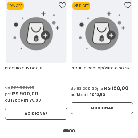
10% OFF
25% OFF
Produto buy box 01
Produto com apóstrofo no SKU
de
R$ 1.000,00
R$ 150,00
de
R$ 200,00
por
R$ 900,00
por
ou
12x
de
R$ 12,50
ou
12x
de
R$ 75,00
ADICIONAR
ADICIONAR