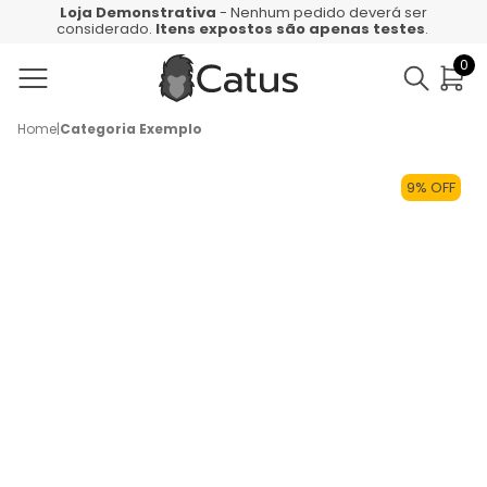
Loja Demonstrativa
- Nenhum pedido deverá ser
considerado.
Itens expostos são apenas testes
.
0
Home
|
Categoria Exemplo
9% OFF