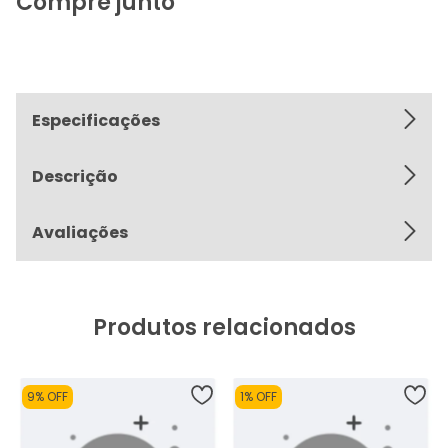
Compre junto
Especificações
Descrição
Avaliações
Produtos relacionados
9% OFF
1% OFF