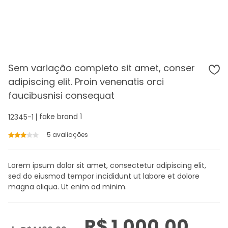
Sem variação completo sit amet, conser
adipiscing elit. Proin venenatis orci
faucibusnisi consequat
fake brand 1
12345-1
5 avaliações
Lorem ipsum dolor sit amet, consectetur adipiscing elit,
sed do eiusmod tempor incididunt ut labore et dolore
magna aliqua. Ut enim ad minim.
R$ 1.000,00