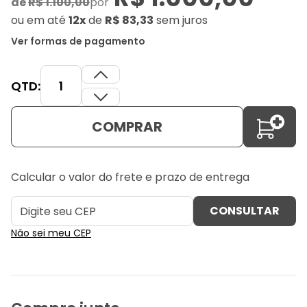
de
R$ 1.100,00
por
ou
em até
12x
de
R$ 83,33
sem juros
Ver formas de pagamento
QTD:
COMPRAR
Calcular o valor do frete e prazo de entrega
Não sei meu CEP