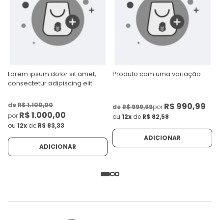
Lorem ipsum dolor sit amet,
Produto com uma variação
consectetur adipiscing elit
de
R$ 1.100,00
R$ 990,99
de
R$ 999,99
por
R$ 1.000,00
por
ou
12x
de
R$ 82,58
ou
12x
de
R$ 83,33
ADICIONAR
ADICIONAR