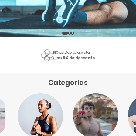
PIX ou Débito à vista
com
5% de desconto
Categorias