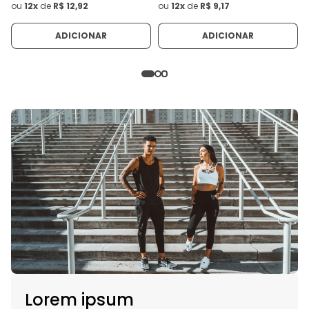
ou
12x
de
R$ 12,92
ou
12x
de
R$ 9,17
ADICIONAR
ADICIONAR
Lorem ipsum