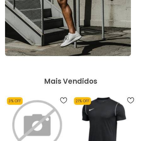
Mais Vendidos
3% OFF
21% OFF